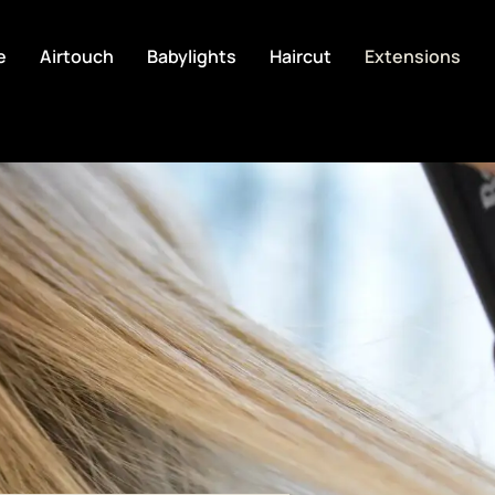
e
Airtouch
Babylights
Haircut
Extensions