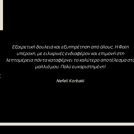
Εξαιρετική δουλειά και εξυπηρέτηση από όλους. Η Φαίη
υπέροχη, με ειλικρινές ενδιαφέρον και επιμονή στη
λεπτομέρεια πάντα καταφέρνει το καλύτερο αποτέλεσμα στ
μαλλιά μου. Πολύ ευχαριστημένη!
Νefeli Κorbaki